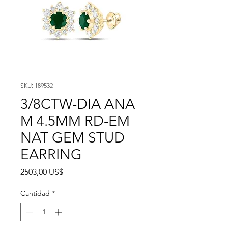
SKU: 189532
3/8CTW-DIA ANA
M 4.5MM RD-EM
NAT GEM STUD
EARRING
Precio
2503,00 US$
Cantidad
*