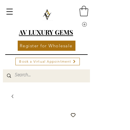
AV LUXURY GEMS
Register for Wholesale
Book a Virtual Appointment