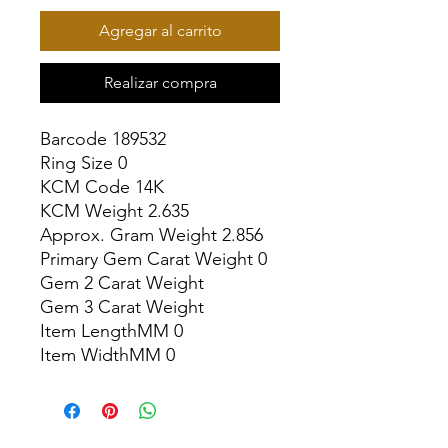
Agregar al carrito
Realizar compra
Barcode 189532

Ring Size 0

KCM Code 14K

KCM Weight 2.635

Approx. Gram Weight 2.856

Primary Gem Carat Weight 0

Gem 2 Carat Weight

Gem 3 Carat Weight

Item LengthMM 0

Item WidthMM 0