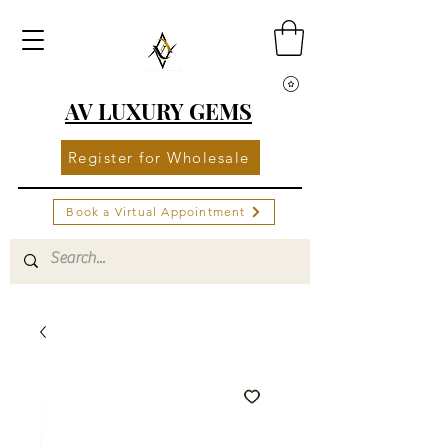
AV LUXURY GEMS
Register for Wholesale
Book a Virtual Appointment