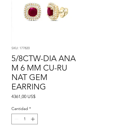
SKU: 177820
5/8CTW-DIA ANA
M 6 MM CU-RU
NAT GEM
EARRING
Precio
4361,00 US$
Cantidad
*