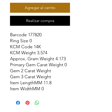
Agregar al carrito
Realizar compra
Barcode 177820

Ring Size 0

KCM Code 14K

KCM Weight 3.574

Approx. Gram Weight 4.173

Primary Gem Carat Weight 0

Gem 2 Carat Weight

Gem 3 Carat Weight

Item LengthMM 11.8

Item WidthMM 0