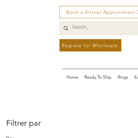
Book a Virtual Appointment
Register for Wholesale
Home
Ready To Ship
Rings
E
Filtrer par