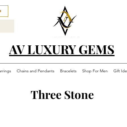
AV LUXURY GEMS
arrings
Chains and Pendants
Bracelets
Shop For Men
Gift Id
Three Stone