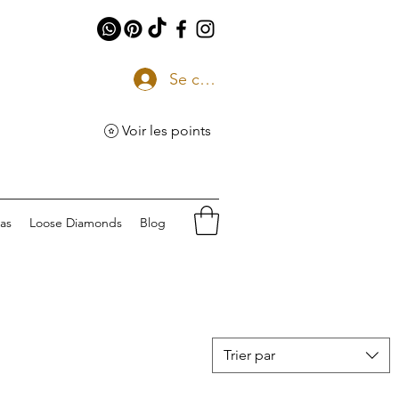
Se connecter
Voir les points
eas
Loose Diamonds
Blog
Trier par