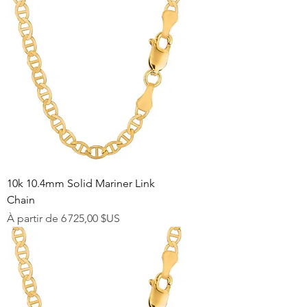
10k 10.4mm Solid Mariner Link
Chain
Prix promotionnel
À partir de
6 725,00 $US