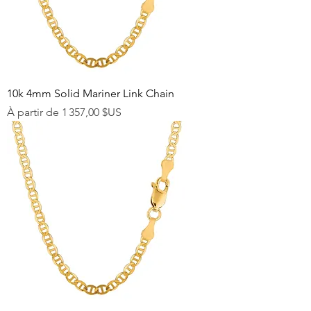
10k 4mm Solid Mariner Link Chain
Prix promotionnel
À partir de
1 357,00 $US