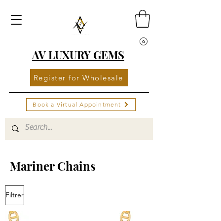
AV LUXURY GEMS
Register for Wholesale
Book a Virtual Appointment
Mariner Chains
Filtrer