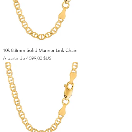
10k 8.8mm Solid Mariner Link Chain
Prix promotionnel
À partir de
4 599,00 $US